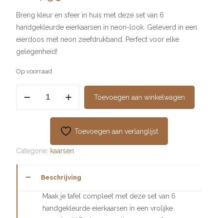
Breng kleur en sfeer in huis met deze set van 6
handgekleurde eierkaarsen in neon-look. Geleverd in een
eierdoos met neon zeefdrukband. Perfect voor elke
gelegenheid!
Op voorraad
Dip
Toevoegen aan winkelwagen
Dye
Eggs
Roze
Toevoegen aan verlanglijst
aantal
Categorie:
kaarsen
Beschrijving
Maak je tafel compleet met deze set van 6
handgekleurde eierkaarsen in een vrolijke