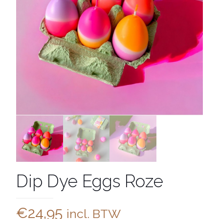
Dip Dye Eggs Roze
€
24,95
incl. BTW