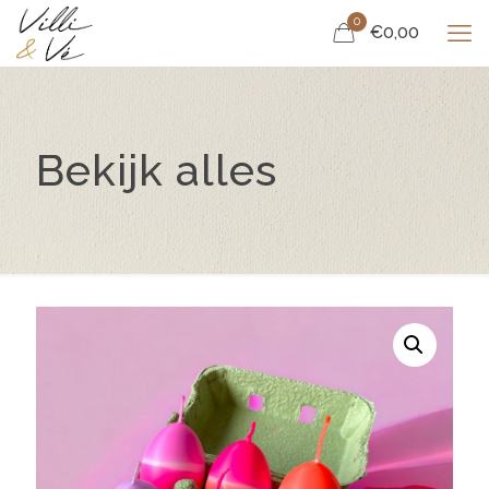
0
€0,00
Bekijk alles