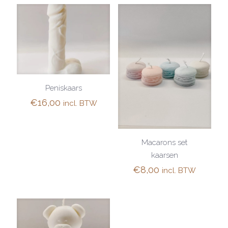
Peniskaars
€
16,00
incl. BTW
Macarons set
kaarsen
€
8,00
incl. BTW