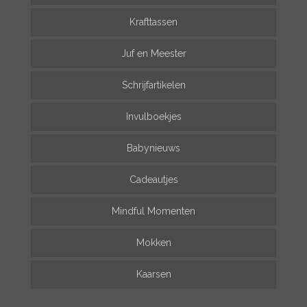
Krafttassen
Juf en Meester
Schrijfartikelen
Invulboekjes
Babynieuws
Cadeautjes
Mindful Momenten
Mokken
Kaarsen