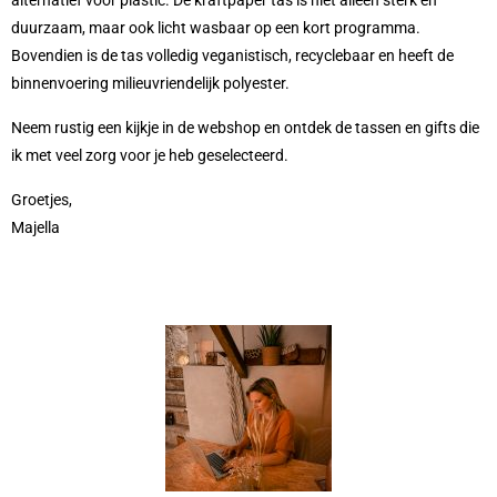
alternatief voor plastic. De kraftpaper tas is niet alleen sterk en
duurzaam, maar ook licht wasbaar op een kort programma.
Bovendien is de tas volledig veganistisch, recyclebaar en heeft de
binnenvoering milieuvriendelijk polyester.
Neem rustig een kijkje in de webshop en ontdek de tassen en gifts die
ik met veel zorg voor je heb geselecteerd.
Groetjes,
Majella