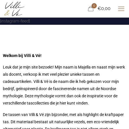
0
€0,00
[instagram-feed]
Welkom bij Villi & Vé!
Leuk dat je mijn site bezoekt! Mijn naam is Majella en naast mijn werk
als docent, verkoop ik met veel plezier unieke tassen en
cadeauartikelen. Villi & Vé is de naam die ik heb gekozen voor mijn
bedrijf, geïnspireerd door de fascinerende namen uit de Noordse
mythologie. Deze mythologie vormt dan ook de inspiratie voor de
verschillende tascollecties die je hier kunt vinden.
De tassen van Villi & Vé zijn bijzonder, met als highlight de kraftpaper
tas. Dit materiaal bestaat uit natuurlijke vezels, een eco-vriendelijk