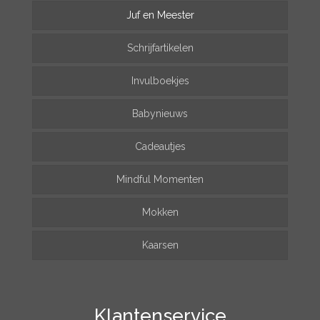
Juf en Meester
Schrijfartikelen
Invulboekjes
Babynieuws
Cadeautjes
Mindful Momenten
Mokken
Kaarsen
Klantenservice