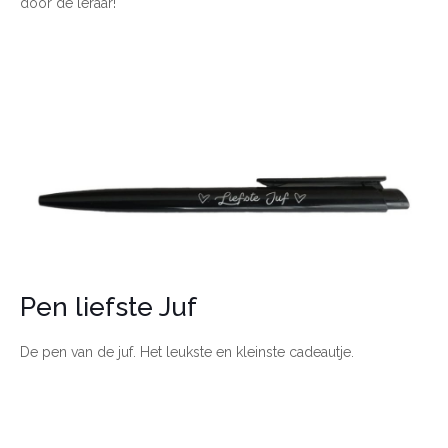
door de leraar!
Pen liefste Juf
De pen van de juf. Het leukste en kleinste cadeautje.