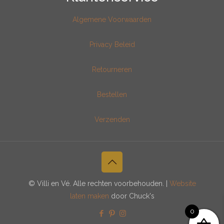
Algemene Voorwaarden
Privacy Beleid
Retourneren
Bestellen
Verzenden
© Villi en Vé. Alle rechten voorbehouden. |
Website
laten maken
door Chuck's
0