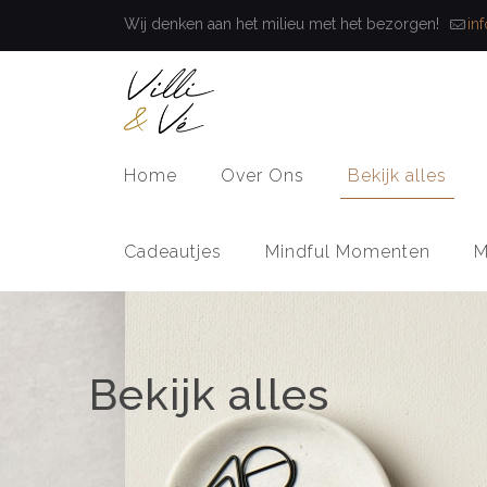
Wij denken aan het milieu met het bezorgen!
in
Home
Over Ons
Bekijk alles
Cadeautjes
Mindful Momenten
M
Bekijk alles