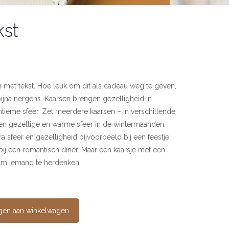
kst
n met tekst. Hoe leuk om dit als cadeau weg te geven,
 bijna nergens. Kaarsen brengen gezelligheid in
tieme sfeer. Zet meerdere kaarsen – in verschillende
een gezellige en warme sfeer in de wintermaanden.
a sfeer en gezelligheid bijvoorbeeld bij een feestje
 bij een romantisch diner. Maar een kaarsje met een
f om iemand te herdenken.
gen aan winkelwagen