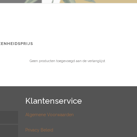
EENHEIDSPRIJS
Geen producten toegevoegd aan de verlanglijst
Klantenservice
Algemene Voorwaarden
Privacy Beleid