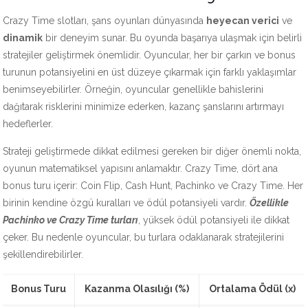
Crazy Time slotları, şans oyunları dünyasında
heyecan verici
ve
dinamik
bir deneyim sunar. Bu oyunda başarıya ulaşmak için belirli
stratejiler geliştirmek önemlidir. Oyuncular, her bir çarkın ve bonus
turunun potansiyelini en üst düzeye çıkarmak için farklı yaklaşımlar
benimseyebilirler. Örneğin, oyuncular genellikle bahislerini
dağıtarak risklerini minimize ederken, kazanç şanslarını artırmayı
hedeflerler.
Strateji geliştirmede dikkat edilmesi gereken bir diğer önemli nokta,
oyunun matematiksel yapısını anlamaktır. Crazy Time, dört ana
bonus turu içerir: Coin Flip, Cash Hunt, Pachinko ve Crazy Time. Her
birinin kendine özgü kuralları ve ödül potansiyeli vardır.
Özellikle
Pachinko ve Crazy Time turları
, yüksek ödül potansiyeli ile dikkat
çeker. Bu nedenle oyuncular, bu turlara odaklanarak stratejilerini
şekillendirebilirler.
Bonus Turu
Kazanma Olasılığı (%)
Ortalama Ödül (x)