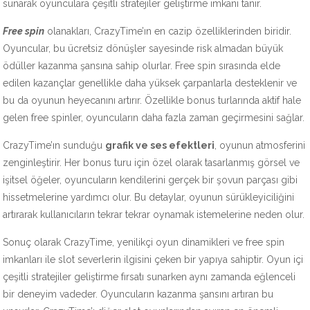
sunarak oyunculara çeşitli stratejiler geliştirme imkanı tanır.
Free spin
olanakları, CrazyTime’ın en cazip özelliklerinden biridir.
Oyuncular, bu ücretsiz dönüşler sayesinde risk almadan büyük
ödüller kazanma şansına sahip olurlar. Free spin sırasında elde
edilen kazançlar genellikle daha yüksek çarpanlarla desteklenir ve
bu da oyunun heyecanını artırır. Özellikle bonus turlarında aktif hale
gelen free spinler, oyuncuların daha fazla zaman geçirmesini sağlar.
CrazyTime’ın sunduğu
grafik ve ses efektleri
, oyunun atmosferini
zenginleştirir. Her bonus turu için özel olarak tasarlanmış görsel ve
işitsel öğeler, oyuncuların kendilerini gerçek bir şovun parçası gibi
hissetmelerine yardımcı olur. Bu detaylar, oyunun sürükleyiciliğini
artırarak kullanıcıların tekrar tekrar oynamak istemelerine neden olur.
Sonuç olarak CrazyTime, yenilikçi oyun dinamikleri ve free spin
imkanları ile slot severlerin ilgisini çeken bir yapıya sahiptir. Oyun içi
çeşitli stratejiler geliştirme fırsatı sunarken aynı zamanda eğlenceli
bir deneyim vadeder. Oyuncuların kazanma şansını artıran bu