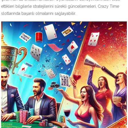
ettikleri bilgilerle stratejilerini sürekli güncellemeleri, Crazy Time
slotlarında başarılı olmalarını sağlayabilir.