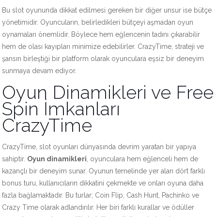
Bu slot oyununda dikkat edilmesi gereken bir diğer unsur ise bütçe
yönetimidir. Oyuncuların, belirledikleri bütçeyi aşmadan oyun
oynamaları önemlidir. Böylece hem eğlencenin tadını çıkarabilir
hem de olası kayıpları minimize edebilirler. CrazyTime, strateji ve
şansın birleştiği bir platform olarak oyunculara eşsiz bir deneyim
sunmaya devam ediyor.
Oyun Dinamikleri ve Free
Spin İmkanları
CrazyTime
CrazyTime, slot oyunları dünyasında devrim yaratan bir yapıya
sahiptir.
Oyun dinamikleri
, oyunculara hem eğlenceli hem de
kazançlı bir deneyim sunar. Oyunun temelinde yer alan dört farklı
bonus turu, kullanıcıların dikkatini çekmekte ve onları oyuna daha
fazla bağlamaktadır. Bu turlar; Coin Flip, Cash Hunt, Pachinko ve
Crazy Time olarak adlandırılır. Her biri farklı kurallar ve ödüller