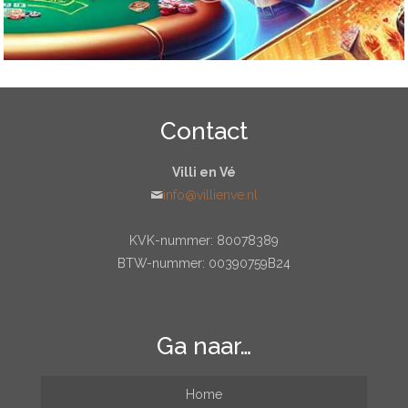
Contact
Villi en Vé
info@villienve.nl
KVK-nummer: 80078389
BTW-nummer: 00390759B24
Ga naar…
Home