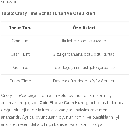
sunuyor.
Tablo: CrazyTime Bonus Turları ve Özellikleri
Bonus Turu
Özellikleri
Coin Flip
İki kat çarpan ile kazanç
Cash Hunt
Gizli çarpanlarla dolu ödül tahtası
Pachinko
Top düşüşü ile rastgele çarpanlar
Crazy Time
Dev çark üzerinde büyük ödüller
CrazyTime’da başarılı olmanın yolu, oyunun dinamiklerini iyi
anlamaktan geçiyor.
Coin Flip
ve
Cash Hunt
gibi bonus turlarında
doğru stratejiler geliştirmek, kazançları maksimize etmenin
anahtarıdır. Ayrıca, oyuncuların oyunun ritmini ve olasılıklarını iyi
analiz etmeleri, daha bilinçli bahisler yapmalarını sağlar.