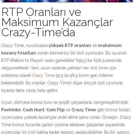
RTP Oranları ve
Maksimum Kazançlar
Crazy-Time’da
Crazy-Time, oyunculara
yüksek RTP oranları
ve
maksimum
kazanç fırsatları
sunan benzersiz bir slot oyunudur. Bu oyunun
RTP (Return to Player) oranı genellikle %95,5 ile %96,5 arasında
değişmektedir. Yani, uzun vadede yatırılan her 100 birim için
ortalama olarak
Crazy Time
95,5 ila 96,5 birim geri ödeme
beklenebilir. Bu oranlar, Crazy-Time’ı diğer birçok slot oyununa
kıyasla daha cazip hale getirir.
Oyun, dört ana bonus turu ve çeşitli çarpanlarla zenginleştirilmiştir.
Pachinko
,
Cash Hunt
,
Coin Flip
ve
Crazy Time
gibi bonus turları,
oyunculara yüksek kazançlar elde etme şansı sunar. Örneğin, Crazy
Time bonus turunda çarkın üzerine eklenen çarpanlar sayesinde
oyuncular 20.000 katına kadar kazanç sağlayabilirler. Bu tür çarpıcı