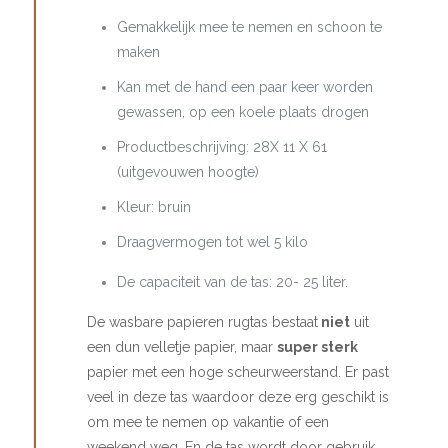
Gemakkelijk mee te nemen en schoon te
maken
Kan met de hand een paar keer worden
gewassen, op een koele plaats drogen
Productbeschrijving: 28X 11 X 61
(uitgevouwen hoogte)
Kleur: bruin
Draagvermogen tot wel 5 kilo
De capaciteit van de tas: 20- 25 liter.
De wasbare papieren rugtas bestaat
niet
uit
een dun velletje papier, maar
super sterk
papier met een hoge scheurweerstand. Er past
veel in deze tas waardoor deze erg geschikt is
om mee te nemen op vakantie of een
weekend weg. En de tas wordt door gebruik