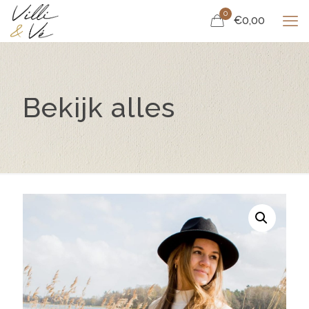
0
€0,00
Bekijk alles