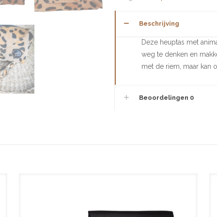
Beschrijving
Deze heuptas met animal p
weg te denken en makkel
met de riem, maar kan o
Beoordelingen
0