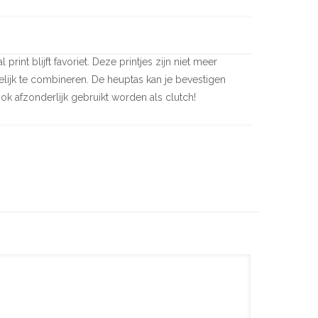
rint blijft favoriet. Deze printjes zijn niet meer
ijk te combineren. De heuptas kan je bevestigen
ok afzonderlijk gebruikt worden als clutch!