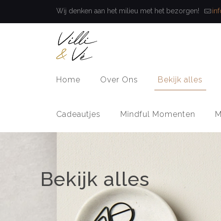
Wij denken aan het milieu met het bezorgen!
in
Home
Over Ons
Bekijk alles
Cadeautjes
Mindful Momenten
M
Bekijk alles