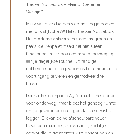
Tracker Notitieblok – Maand Doelen en
Welzijn**
Maak van elke dag een stap richting je doelen
met ons stijlvolle A5 Habit Tracker Notitieblok!
Het moderne ontwerp met een fris groen en
paars kleurenpalet maakt het niet alleen
functioneel, maar ook een mooie toevoeging
aan je dagelijkse routine. Dit handige
notitieblok helpt je gewoontes bij te houden, je
vooruitgang te vieren en gemotiveerd te
blijven.
Dankzij het compacte A5-formaat is het perfect
voor onderweg, maar biedt het genoeg ruimte
om je gewoontedoelen gedetailleerd vast te
leggen. Elk van de 50 afscheurbare vellen
bevat een maandelijks overzicht, zodat je
eenvoudig je gewoontes kunt opschrijven en