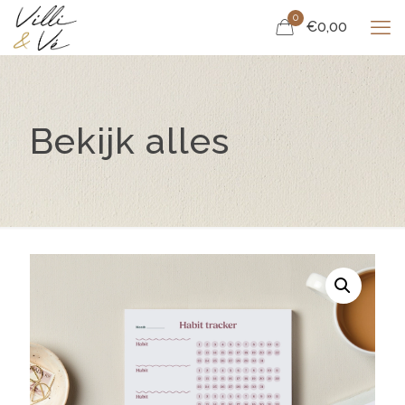
0
€0,00
Bekijk alles