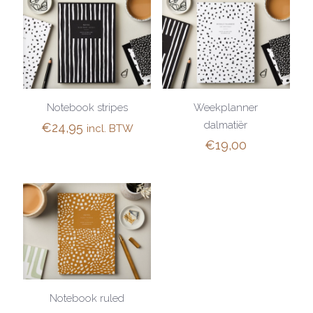
Notebook stripes
Weekplanner
dalmatiër
€
24,95
incl. BTW
€
19,00
Notebook ruled