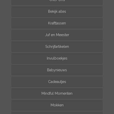
Bekijk alles
Krafttassen
Juf en Meester
Schrijfartikelen
Invulboekjes
Babynieuws
Cadeautjes
Mindful Momenten
Mokken