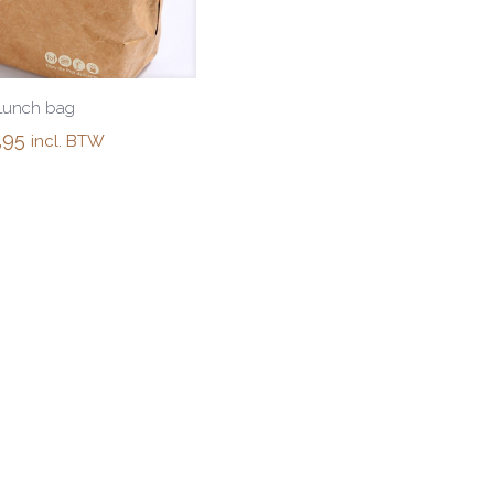
Lunch bag
,95
incl. BTW