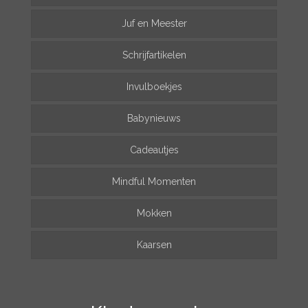
Juf en Meester
Schrijfartikelen
Invulboekjes
Babynieuws
Cadeautjes
Mindful Momenten
Mokken
Kaarsen