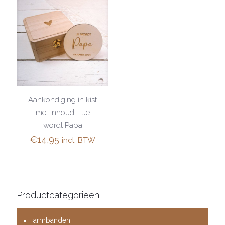
Aankondiging in kist
met inhoud – Je
wordt Papa
€
14,95
incl. BTW
Productcategorieën
armbanden