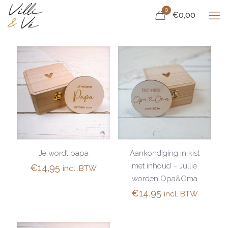
0
€0,00
Je wordt papa
Aankondiging in kist
met inhoud – Jullie
€
14,95
incl. BTW
worden Opa&Oma
€
14,95
incl. BTW