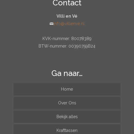
Contact
Villi en Vé
info@villienve.nl
KVK-nummer: 80078389
BTW-nummer: 00390759B24
Ga naar…
Home
Over Ons
Bekijk alles
Krafttassen