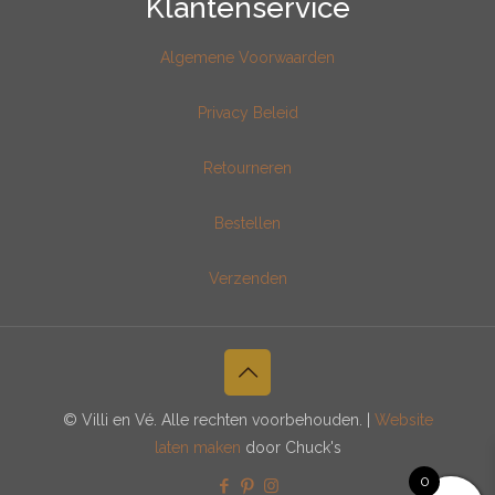
Klantenservice
Algemene Voorwaarden
Privacy Beleid
Retourneren
Bestellen
Verzenden
© Villi en Vé. Alle rechten voorbehouden. |
Website
laten maken
door Chuck's
0