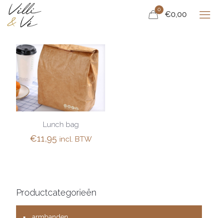
0
€0,00
Lunch bag
€
11,95
incl. BTW
Productcategorieën
armbanden