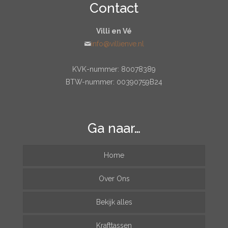
Contact
Villi en Vé
info@villienve.nl
KVK-nummer: 80078389
BTW-nummer: 00390759B24
Ga naar…
Home
Over Ons
Bekijk alles
Krafttassen