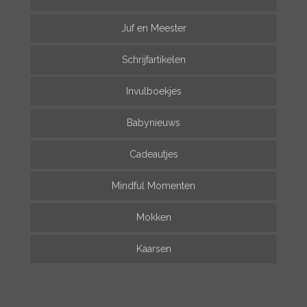
Juf en Meester
Schrijfartikelen
Invulboekjes
Babynieuws
Cadeautjes
Mindful Momenten
Mokken
Kaarsen