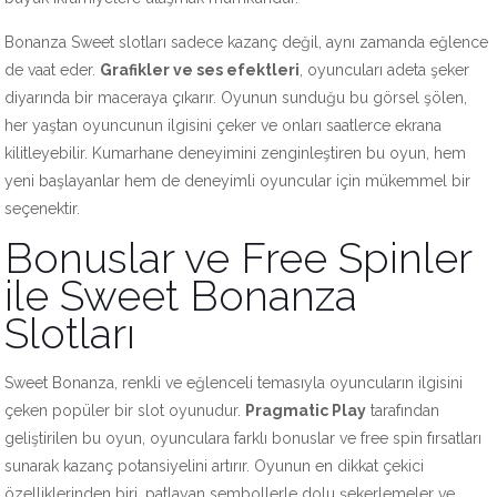
Bonanza Sweet slotları sadece kazanç değil, aynı zamanda eğlence
de vaat eder.
Grafikler ve ses efektleri
, oyuncuları adeta şeker
diyarında bir maceraya çıkarır. Oyunun sunduğu bu görsel şölen,
her yaştan oyuncunun ilgisini çeker ve onları saatlerce ekrana
kilitleyebilir. Kumarhane deneyimini zenginleştiren bu oyun, hem
yeni başlayanlar hem de deneyimli oyuncular için mükemmel bir
seçenektir.
Bonuslar ve Free Spinler
ile Sweet Bonanza
Slotları
Sweet Bonanza, renkli ve eğlenceli temasıyla oyuncuların ilgisini
çeken popüler bir slot oyunudur.
Pragmatic Play
tarafından
geliştirilen bu oyun, oyunculara farklı bonuslar ve free spin fırsatları
sunarak kazanç potansiyelini artırır. Oyunun en dikkat çekici
özelliklerinden biri, patlayan sembollerle dolu şekerlemeler ve