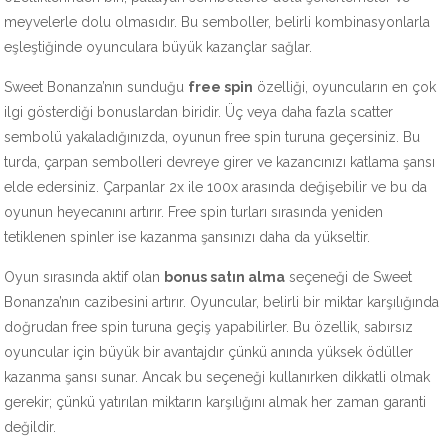
meyvelerle dolu olmasıdır. Bu semboller, belirli kombinasyonlarla
eşleştiğinde oyunculara büyük kazançlar sağlar.
Sweet Bonanza’nın sunduğu
free spin
özelliği, oyuncuların en çok
ilgi gösterdiği bonuslardan biridir. Üç veya daha fazla scatter
sembolü yakaladığınızda, oyunun free spin turuna geçersiniz. Bu
turda, çarpan sembolleri devreye girer ve kazancınızı katlama şansı
elde edersiniz. Çarpanlar 2x ile 100x arasında değişebilir ve bu da
oyunun heyecanını artırır. Free spin turları sırasında yeniden
tetiklenen spinler ise kazanma şansınızı daha da yükseltir.
Oyun sırasında aktif olan
bonus satın alma
seçeneği de Sweet
Bonanza’nın cazibesini artırır. Oyuncular, belirli bir miktar karşılığında
doğrudan free spin turuna geçiş yapabilirler. Bu özellik, sabırsız
oyuncular için büyük bir avantajdır çünkü anında yüksek ödüller
kazanma şansı sunar. Ancak bu seçeneği kullanırken dikkatli olmak
gerekir; çünkü yatırılan miktarın karşılığını almak her zaman garanti
değildir.