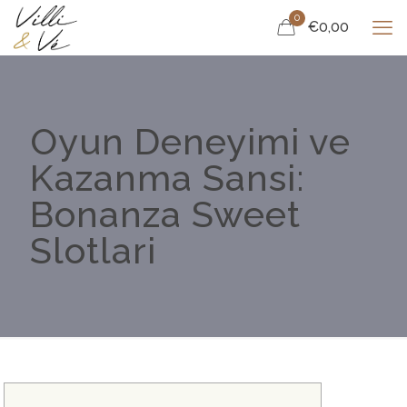
0
€0,00
Oyun Deneyimi ve
Kazanma Sansi:
Bonanza Sweet
Slotlari