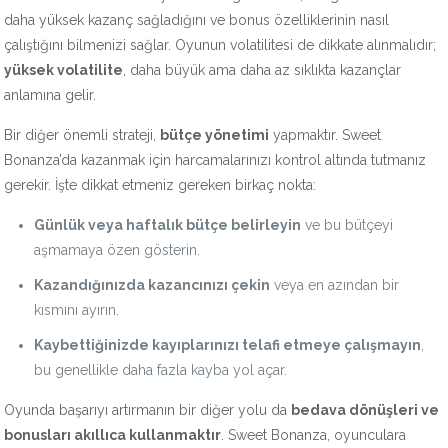
daha yüksek kazanç sağladığını ve bonus özelliklerinin nasıl
çalıştığını bilmenizi sağlar. Oyunun volatilitesi de dikkate alınmalıdır;
yüksek volatilite
, daha büyük ama daha az sıklıkta kazançlar
anlamına gelir.
Bir diğer önemli strateji,
bütçe yönetimi
yapmaktır. Sweet
Bonanza’da kazanmak için harcamalarınızı kontrol altında tutmanız
gerekir. İşte dikkat etmeniz gereken birkaç nokta:
Günlük veya haftalık bütçe belirleyin
ve bu bütçeyi
aşmamaya özen gösterin.
Kazandığınızda kazancınızı çekin
veya en azından bir
kısmını ayırın.
Kaybettiğinizde kayıplarınızı telafi etmeye çalışmayın
,
bu genellikle daha fazla kayba yol açar.
Oyunda başarıyı artırmanın bir diğer yolu da
bedava dönüşleri ve
bonusları akıllıca kullanmaktır
. Sweet Bonanza, oyunculara