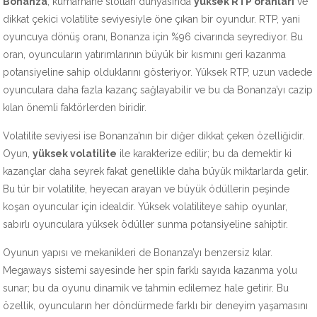
Bonanza
, kumarhane slotları dünyasında
yüksek RTP oranları
ve
dikkat çekici volatilite seviyesiyle öne çıkan bir oyundur. RTP, yani
oyuncuya dönüş oranı, Bonanza için %96 civarında seyrediyor. Bu
oran, oyuncuların yatırımlarının büyük bir kısmını geri kazanma
potansiyeline sahip olduklarını gösteriyor. Yüksek RTP, uzun vadede
oyunculara daha fazla kazanç sağlayabilir ve bu da Bonanza’yı cazip
kılan önemli faktörlerden biridir.
Volatilite seviyesi ise Bonanza’nın bir diğer dikkat çeken özelliğidir.
Oyun,
yüksek volatilite
ile karakterize edilir; bu da demektir ki
kazançlar daha seyrek fakat genellikle daha büyük miktarlarda gelir.
Bu tür bir volatilite, heyecan arayan ve büyük ödüllerin peşinde
koşan oyuncular için idealdir. Yüksek volatiliteye sahip oyunlar,
sabırlı oyunculara yüksek ödüller sunma potansiyeline sahiptir.
Oyunun yapısı ve mekanikleri de Bonanza’yı benzersiz kılar.
Megaways sistemi sayesinde her spin farklı sayıda kazanma yolu
sunar; bu da oyunu dinamik ve tahmin edilemez hale getirir. Bu
özellik, oyuncuların her döndürmede farklı bir deneyim yaşamasını