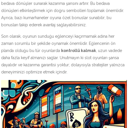
bedava dönüşler sunarak kazanma şansını artırır. Bu bedava
dönüşleri etkinleştirmek için doğru sembolleri toplamak önemlidir.
Ayrıca, bazı kumarhaneler oyuna özel bonuslar sunabilir; bu
bonusları takip ederek avantaj sağlayabilirsiniz.
Son olarak, oyunun sunduğu eğlenceyi kaçırmamak adına her
zaman sorumlu bir şekilde oynamak önemlidir. Eğlencenin ön
planda olduğu bu tür oyunlarda
kontrollü kalmak
, uzun vadede
daha fazla keyif almanızı sağlar. Unutmayın ki slot oyunları şansa
dayalıdır ve kazanma garantisi yoktur; dolayısıyla stratejiler yalnızca
deneyiminizi optimize etmek içindir.