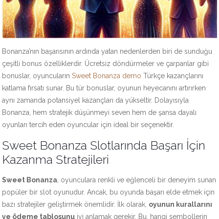
Bonanza’nın başarısının ardında yatan nedenlerden biri de sunduğu
çeşitli bonus özelliklerdir. Ücretsiz döndürmeler ve çarpanlar gibi
bonuslar, oyuncuların
Sweet Bonanza demo
Türkçe kazançlarını
katlama fırsatı sunar. Bu tür bonuslar, oyunun heyecanını artırırken
aynı zamanda potansiyel kazançları da yükseltir. Dolayısıyla
Bonanza, hem stratejik düşünmeyi seven hem de şansa dayalı
oyunları tercih eden oyuncular için ideal bir seçenektir.
Sweet Bonanza Slotlarında Başarı İçin
Kazanma Stratejileri
Sweet Bonanza
, oyunculara renkli ve eğlenceli bir deneyim sunan
popüler bir slot oyunudur. Ancak, bu oyunda başarı elde etmek için
bazı stratejiler geliştirmek önemlidir. İlk olarak,
oyunun kurallarını
ve ödeme tablosunu
iyi anlamak gerekir. Bu, hangi sembollerin