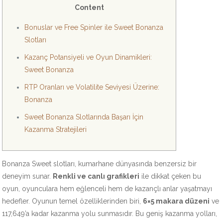
Content
Bonuslar ve Free Spinler ile Sweet Bonanza
Slotları
Kazanç Potansiyeli ve Oyun Dinamikleri:
Sweet Bonanza
RTP Oranları ve Volatilite Seviyesi Üzerine:
Bonanza
Sweet Bonanza Slotlarında Başarı İçin
Kazanma Stratejileri
Bonanza Sweet slotları, kumarhane dünyasında benzersiz bir
deneyim sunar.
Renkli ve canlı grafikleri
ile dikkat çeken bu
oyun, oyunculara hem eğlenceli hem de kazançlı anlar yaşatmayı
hedefler. Oyunun temel özelliklerinden biri,
6×5 makara düzeni
ve
117,649’a kadar kazanma yolu sunmasıdır. Bu geniş kazanma yolları,