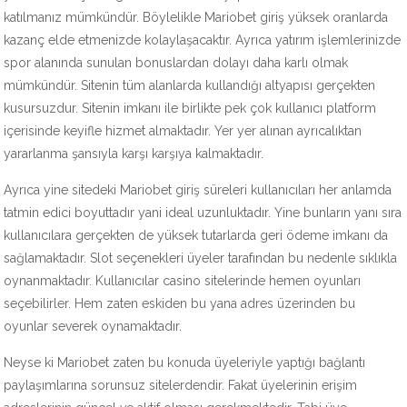
katılmanız mümkündür. Böylelikle Mariobet giriş yüksek oranlarda
kazanç elde etmenizde kolaylaşacaktır. Ayrıca yatırım işlemlerinizde
spor alanında sunulan bonuslardan dolayı daha karlı olmak
mümkündür. Sitenin tüm alanlarda kullandığı altyapısı gerçekten
kusursuzdur. Sitenin imkanı ile birlikte pek çok kullanıcı platform
içerisinde keyifle hizmet almaktadır. Yer yer alınan ayrıcalıktan
yararlanma şansıyla karşı karşıya kalmaktadır.
Ayrıca yine sitedeki Mariobet giriş süreleri kullanıcıları her anlamda
tatmin edici boyuttadır yani ideal uzunluktadır. Yine bunların yanı sıra
kullanıcılara gerçekten de yüksek tutarlarda geri ödeme imkanı da
sağlamaktadır. Slot seçenekleri üyeler tarafından bu nedenle sıklıkla
oynanmaktadır. Kullanıcılar casino sitelerinde hemen oyunları
seçebilirler. Hem zaten eskiden bu yana adres üzerinden bu
oyunlar severek oynamaktadır.
Neyse ki Mariobet zaten bu konuda üyeleriyle yaptığı bağlantı
paylaşımlarına sorunsuz sitelerdendir. Fakat üyelerinin erişim