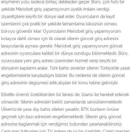
erişmenin yolu sadece birkaç dakikadan geçer. Büro, çok hızlı bir
şekilde Mariobet giriş yapamıyorum üyelik imkanı verdiği
ziyaretçilere keyifli bir dünya vaat eder. Oyuncuların da kayıt
işlemlerini çok pratik bir şekilde tamamlama lüksünün olması,
büroyu güvenilir kılar. Oyuncuların Mariobet giriş yapamıyorum
kolayca dahil olması için ilk olarak sitenin güncel giriş adresini
tarayıcılarda açması gerekir. Mariobet giriş yapamıyorum güncel
adresinin oyunculara kaliteli bir dünya sunduğu bilinmektedir. Büro,
oyunculara yeni giriş adresi üzerinden hizmet verip keyifli bir
dünyanın kapılarını aralar. Türk bahis severler sitenin Türkiye’de yasal
engellemelerle karşılaştığını bilirler. Bu nedenle de sitenin güncel
giriş adresinin değişmesi artık alışılan bir konu haline gelmiştir.
Elbette önemli özelliklerden bir tanesi de, lisansı ile hareket edecek
olmasıdır. Sitenin adresleri belirli zamanlarda sansürlenmektedir.
Ülkemizde yasa dışı bahis siteleri yasaktır, BTK bunların önüne
geçmek için bazı adresleri engellemektedir. Sitenin giriş güncel
adresine bağlanmak için verdiğimiz butondan yararlanabilirsiniz.
Canlı maç tutkunları için TV imkanı da iyi bir özelliktir. Çünkü maçları