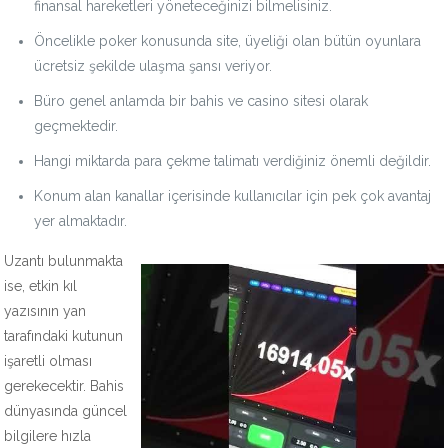
finansal hareketleri yöneteceğinizi bilmelisiniz.
Öncelikle poker konusunda site, üyeliği olan bütün oyunlara
ücretsiz şekilde ulaşma şansı veriyor.
Büro genel anlamda bir bahis ve casino sitesi olarak
geçmektedir.
Hangi miktarda para çekme talimatı verdiğiniz önemli değildir.
Konum alan kanallar içerisinde kullanıcılar için pek çok avantaj
yer almaktadır.
Uzantı bulunmakta
ise, etkin kıl
yazısının yan
tarafındaki kutunun
işaretli olması
gerekecektir. Bahis
dünyasında güncel
bilgilere hızla