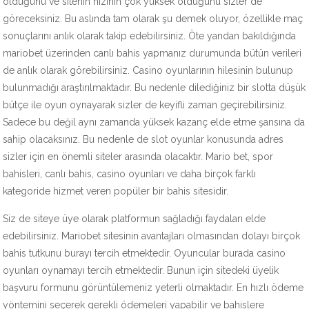
olduğunu ve sitenin hızının çok yüksek olduğunu sizler de
göreceksiniz. Bu aslında tam olarak şu demek oluyor, özellikle maç
sonuçlarını anlık olarak takip edebilirsiniz. Öte yandan bakıldığında
mariobet üzerinden canlı bahis yapmanız durumunda bütün verileri
de anlık olarak görebilirsiniz. Casino oyunlarının hilesinin bulunup
bulunmadığı araştırılmaktadır. Bu nedenle dilediğiniz bir slotta düşük
bütçe ile oyun oynayarak sizler de keyifli zaman geçirebilirsiniz.
Sadece bu değil aynı zamanda yüksek kazanç elde etme şansına da
sahip olacaksınız. Bu nedenle de slot oyunlar konusunda adres
sizler için en önemli siteler arasında olacaktır. Mario bet, spor
bahisleri, canlı bahis, casino oyunları ve daha birçok farklı
kategoride hizmet veren popüler bir bahis sitesidir.
Siz de siteye üye olarak platformun sağladığı faydaları elde
edebilirsiniz. Mariobet sitesinin avantajları olmasından dolayı birçok
bahis tutkunu burayı tercih etmektedir. Oyuncular burada casino
oyunları oynamayı tercih etmektedir. Bunun için sitedeki üyelik
başvuru formunu görüntülemeniz yeterli olmaktadır. En hızlı ödeme
yöntemini seçerek gerekli ödemeleri yapabilir ve bahislere