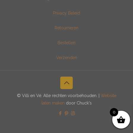
Privacy Beleid
Retourneren
Bestellen
Verzenden
© Villi en Vé. Alle rechten voorbehouden. |
Website
laten maken
door Chuck's
0