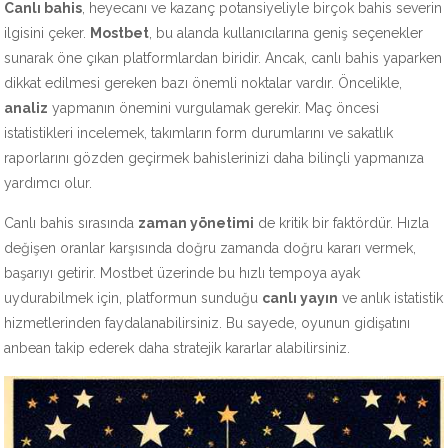
Canlı bahis
, heyecanı ve kazanç potansiyeliyle birçok bahis severin
ilgisini çeker.
Mostbet
, bu alanda kullanıcılarına geniş seçenekler
sunarak öne çıkan platformlardan biridir. Ancak, canlı bahis yaparken
dikkat edilmesi gereken bazı önemli noktalar vardır. Öncelikle,
analiz
yapmanın önemini vurgulamak gerekir. Maç öncesi
istatistikleri incelemek, takımların form durumlarını ve sakatlık
raporlarını gözden geçirmek bahislerinizi daha bilinçli yapmanıza
yardımcı olur.
Canlı bahis sırasında
zaman yönetimi
de kritik bir faktördür. Hızla
değişen oranlar karşısında doğru zamanda doğru kararı vermek,
başarıyı getirir. Mostbet üzerinde bu hızlı tempoya ayak
uydurabilmek için, platformun sunduğu
canlı yayın
ve anlık istatistik
hizmetlerinden faydalanabilirsiniz. Bu sayede, oyunun gidişatını
anbean takip ederek daha stratejik kararlar alabilirsiniz.