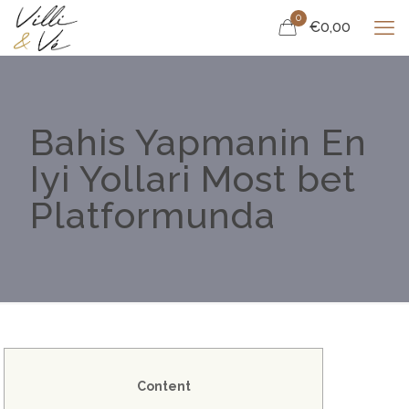
0
€0,00
Bahis Yapmanin En
Iyi Yollari Most bet
Platformunda
Content