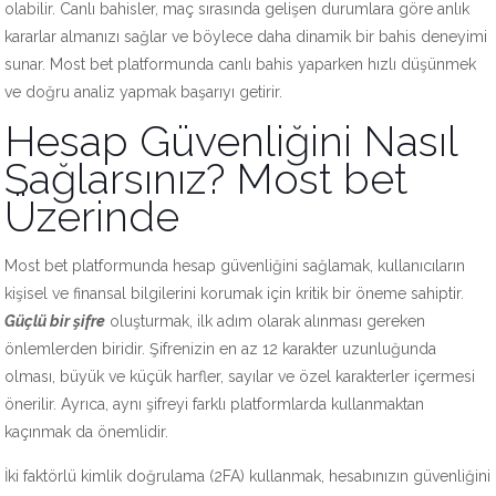
olabilir. Canlı bahisler, maç sırasında gelişen durumlara göre anlık
kararlar almanızı sağlar ve böylece daha dinamik bir bahis deneyimi
sunar. Most bet platformunda canlı bahis yaparken hızlı düşünmek
ve doğru analiz yapmak başarıyı getirir.
Hesap Güvenliğini Nasıl
Sağlarsınız? Most bet
Üzerinde
Most bet platformunda hesap güvenliğini sağlamak, kullanıcıların
kişisel ve finansal bilgilerini korumak için kritik bir öneme sahiptir.
Güçlü bir şifre
oluşturmak, ilk adım olarak alınması gereken
önlemlerden biridir. Şifrenizin en az 12 karakter uzunluğunda
olması, büyük ve küçük harfler, sayılar ve özel karakterler içermesi
önerilir. Ayrıca, aynı şifreyi farklı platformlarda kullanmaktan
kaçınmak da önemlidir.
İki faktörlü kimlik doğrulama (2FA) kullanmak, hesabınızın güvenliğini