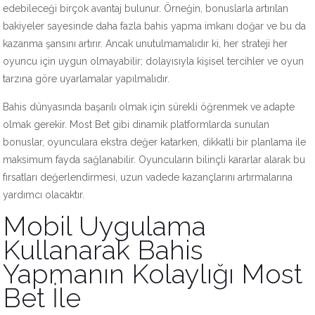
edebileceği birçok avantaj bulunur. Örneğin, bonuslarla artırılan
bakiyeler sayesinde daha fazla bahis yapma imkanı doğar ve bu da
kazanma şansını artırır. Ancak unutulmamalıdır ki, her strateji her
oyuncu için uygun olmayabilir; dolayısıyla kişisel tercihler ve oyun
tarzına göre uyarlamalar yapılmalıdır.
Bahis dünyasında başarılı olmak için sürekli öğrenmek ve adapte
olmak gerekir. Most Bet gibi dinamik platformlarda sunulan
bonuslar, oyunculara ekstra değer katarken, dikkatli bir planlama ile
maksimum fayda sağlanabilir. Oyuncuların bilinçli kararlar alarak bu
fırsatları değerlendirmesi, uzun vadede kazançlarını artırmalarına
yardımcı olacaktır.
Mobil Uygulama
Kullanarak Bahis
Yapmanın Kolaylığı Most
Bet İle