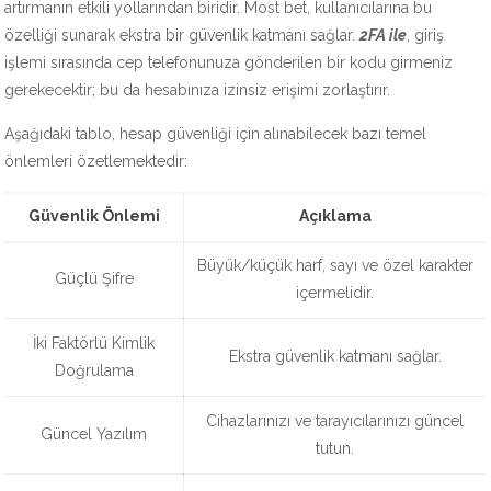
artırmanın etkili yollarından biridir. Most bet, kullanıcılarına bu
özelliği sunarak ekstra bir güvenlik katmanı sağlar.
2FA ile
, giriş
işlemi sırasında cep telefonunuza gönderilen bir kodu girmeniz
gerekecektir; bu da hesabınıza izinsiz erişimi zorlaştırır.
Aşağıdaki tablo, hesap güvenliği için alınabilecek bazı temel
önlemleri özetlemektedir:
Güvenlik Önlemi
Açıklama
Büyük/küçük harf, sayı ve özel karakter
Güçlü Şifre
içermelidir.
İki Faktörlü Kimlik
Ekstra güvenlik katmanı sağlar.
Doğrulama
Cihazlarınızı ve tarayıcılarınızı güncel
Güncel Yazılım
tutun.