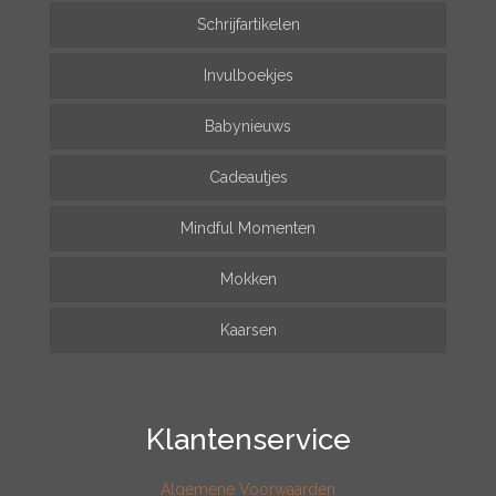
Schrijfartikelen
Invulboekjes
Babynieuws
Cadeautjes
Mindful Momenten
Mokken
Kaarsen
Klantenservice
Algemene Voorwaarden