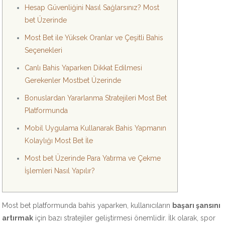
Hesap Güvenliğini Nasıl Sağlarsınız? Most
bet Üzerinde
Most Bet ile Yüksek Oranlar ve Çeşitli Bahis
Seçenekleri
Canlı Bahis Yaparken Dikkat Edilmesi
Gerekenler Mostbet Üzerinde
Bonuslardan Yararlanma Stratejileri Most Bet
Platformunda
Mobil Uygulama Kullanarak Bahis Yapmanın
Kolaylığı Most Bet İle
Most bet Üzerinde Para Yatırma ve Çekme
İşlemleri Nasıl Yapılır?
Most bet platformunda bahis yaparken, kullanıcıların
başarı şansını
artırmak
için bazı stratejiler geliştirmesi önemlidir. İlk olarak, spor