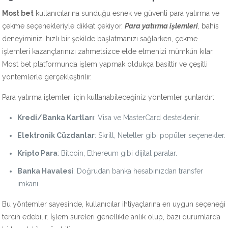
Most bet
kullanıcılarına sunduğu esnek ve güvenli para yatırma ve
çekme seçenekleriyle dikkat çekiyor.
Para yatırma işlemleri
, bahis
deneyiminizi hızlı bir şekilde başlatmanızı sağlarken, çekme
işlemleri kazançlarınızı zahmetsizce elde etmenizi mümkün kılar.
Most bet platformunda işlem yapmak oldukça basittir ve çeşitli
yöntemlerle gerçekleştirilir.
Para yatırma işlemleri için kullanabileceğiniz yöntemler şunlardır:
Kredi/Banka Kartları
: Visa ve MasterCard desteklenir.
Elektronik Cüzdanlar
: Skrill, Neteller gibi popüler seçenekler.
Kripto Para
: Bitcoin, Ethereum gibi dijital paralar.
Banka Havalesi
: Doğrudan banka hesabınızdan transfer
imkanı.
Bu yöntemler sayesinde, kullanıcılar ihtiyaçlarına en uygun seçeneği
tercih edebilir. İşlem süreleri genellikle anlık olup, bazı durumlarda