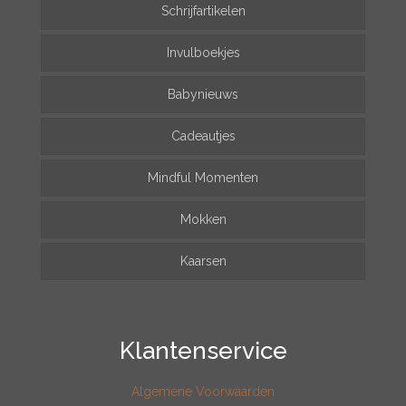
Schrijfartikelen
Invulboekjes
Babynieuws
Cadeautjes
Mindful Momenten
Mokken
Kaarsen
Klantenservice
Algemene Voorwaarden