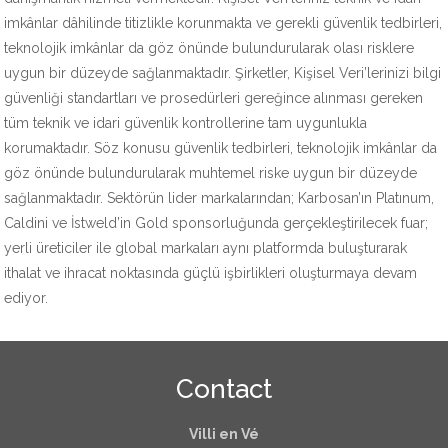
imkânlar dâhilinde titizlikle korunmakta ve gerekli güvenlik tedbirleri,
teknolojik imkânlar da göz önünde bulundurularak olası risklere
uygun bir düzeyde sağlanmaktadır. Şirketler, Kişisel Veri’lerinizi bilgi
güvenliği standartları ve prosedürleri gereğince alınması gereken
tüm teknik ve idari güvenlik kontrollerine tam uygunlukla
korumaktadır. Söz konusu güvenlik tedbirleri, teknolojik imkânlar da
göz önünde bulundurularak muhtemel riske uygun bir düzeyde
sağlanmaktadır. Sektörün lider markalarından; Karbosan’ın Platınum,
Caldini ve İstweld’in Gold sponsorluğunda gerçekleştirilecek fuar;
yerli üreticiler ile global markaları aynı platformda buluşturarak
ithalat ve ihracat noktasında güçlü işbirlikleri oluşturmaya devam
ediyor.
Contact
Villi en Vé