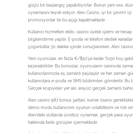
güçlü bir başlangıç yapabiliyorlar. Bunun yanı sıra, dü
oynamasını teşvik ediyor. Alev Casino, iyi bir çevrim i
promosyonlar ile bu açığı kapatmaktadır.
Kullanıcı hizmetleri ekibi, casino üyelik işlemi ve hes
bilgilendirme yapılır. E-posta ve telefon destek kanall
çoğunlukla 30 dakika içinde sonuçlanırken, Alev casino 1
Yeni oyuncular, en fazla €/$50’ya kadar %150 hoş geldi
kazanabilirler. Bu bonuslar, oyuncuların casinoda zaman
kullanıcılarımızla eş zamanlı paylaşılır ve her zaman
kullanıcılara e-posta ve SMS bildirimleri gönderilir. Bu
Gerçek krupiyeler yer alır, arayüz gerçek zamanlı bahisl
Alev casino 987 bonus şartları, kumar lisansı gereklilikle
demo modu kullanıcının oyunun volatilitesini ve risk sevi
Alev’deki slotlarda ücretsiz oynamak, gerçek para oyun
hakkında farklı görüşler içermektedir.