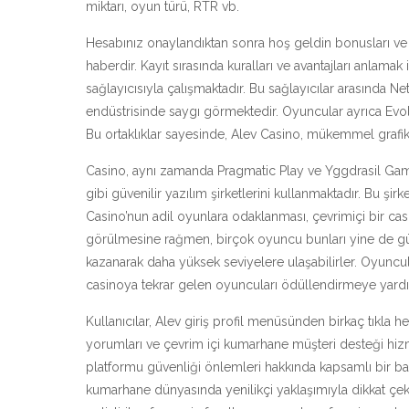
miktarı, oyun türü, RTR vb.
Hesabınız onaylandıktan sonra hoş geldin bonusları ve p
haberdir. Kayıt sırasında kuralları ve avantajları anla
sağlayıcısıyla çalışmaktadır. Bu sağlayıcılar arasında Ne
endüstrisinde saygı görmektedir. Oyuncular ayrıca Evol
Bu ortaklıklar sayesinde, Alev Casino, mükemmel grafik
Casino, aynı zamanda Pragmatic Play ve Yggdrasil Gami
gibi güvenilir yazılım şirketlerini kullanmaktadır. Bu şi
Casino’nun adil oyunlara odaklanması, çevrimiçi bir ca
görülmesine rağmen, birçok oyuncu bunları yine de güve
kazanarak daha yüksek seviyelere ulaşabilirler. Oyuncu
casinoya tekrar gelen oyuncuları ödüllendirmeye yardım
Kullanıcılar, Alev giriş profil menüsünden birkaç tıkla h
yorumları ve çevrim içi kumarhane müşteri desteği hizmet
platformu güvenliği önlemleri hakkında kapsamlı bir bak
kumarhane dünyasında yenilikçi yaklaşımıyla dikkat çeken