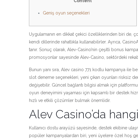
Content
Geniş oyun seçenekleri
Uygulamanın en dikkat çekici özelliklerinden biri de, ço
kendi dillerinde rahatlıkla kullanabilirler. Ayrıca, Casi
tanır. Sonuç olarak, Alev-Casino’nin çeşitli bonus kamp
promosyonlar sayesinde Alev-Casino, sektördeki rekabe
Bunun yanı sıra, Alev casino 771 kodlu kampanya ile beli
slot deneme seçenekleri, yeni çıkan oyunları risksiz d
değişebilir. Güncel bağlantı bilgisi almak için platform
oyun deneyimini yaşaması için kapsamlı bir destek hizme
hızlı ve etkili çözümler bulmak önemlidir.
Alev Casino’da hang
Kullanıcı dostu arayüzü sayesinde, destek ekibine ulaşm
popüler kampanyalardan biri, yeni üyelere özel hoş geld