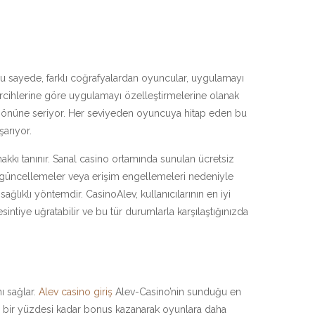
. Bu sayede, farklı coğrafyalardan oyuncular, uygulamayı
 tercihlerine göre uygulamayı özelleştirmelerine olanak
zler önüne seriyor. Her seviyeden oyuncuya hitap eden bu
arıyor.
akkı tanınır. Sanal casino ortamında sunulan ücretsiz
ik güncellemeler veya erişim engellemeleri nedeniyle
ğlıklı yöntemdir. CasinoAlev, kullanıcılarının en iyi
ntiye uğratabilir ve bu tür durumlarla karşılaştığınızda
ı sağlar.
Alev casino giriş
Alev-Casino’nin sunduğu en
rli bir yüzdesi kadar bonus kazanarak oyunlara daha