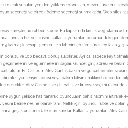
zenli olarak sunulan yeniden yükleme bonusları, mevcut üyelerin sadaka
çi oyun seçeneği ve birçok ödeme seçeneği sunmaktadır. Web sitesi tasa
ap onay süreçlerine rehberlik eder. Bu kapsamda kimlik doğrulama adıml
arında sunulan hizmet, casino kullanıcı yorumları bölümündeki geri dön
19 karmaşık hesap işlemleri için tahmini çözüm süresi en fazla 3 iş saa
n bonusu ve 100 bedava dönüş alabilirler. Ayrıca, sadece kayıt olmal
 geçirmelerini ve eğlenmelerini sağlar. Güncel giriş adresi ve bakım du
 güncel tutulur. En Casibom Alev Günlük bakım ve güncellemeler sırası
 bildirimler, yeni erişim adresi veya bakım takvimi hakkında önceden bil
eri destekler. Alev Casino size dil, bahis ve krupiye seçimi üzerinde t
rine uygun şekilde hazırlanarak, oyuncuların bahis hacmini artırarak ek k
yesini belirlemesine olanak tanır. Netlik için, oyuncu, ruble ve doları y
larına geçtikten sonra bile mümkündür. Kullanıcı yorumları, Alev Casi